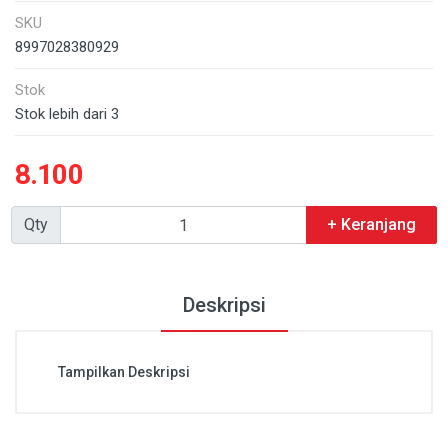
SKU
8997028380929
Stok
Stok lebih dari 3
8.100
Qty
+ Keranjang
Deskripsi
Tampilkan Deskripsi