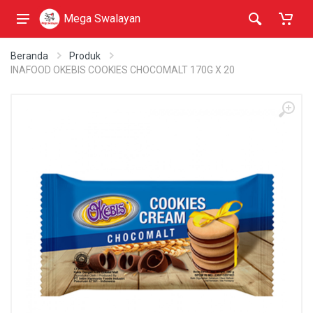
Mega Swalayan
Beranda
Produk
INAFOOD OKEBIS COOKIES CHOCOMALT 170G X 20