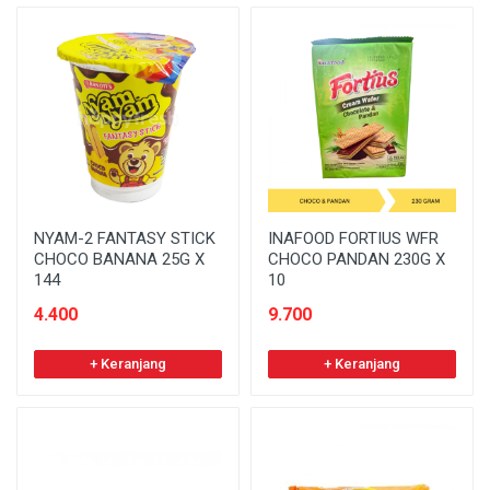
NYAM-2 FANTASY STICK
INAFOOD FORTIUS WFR
CHOCO BANANA 25G X
CHOCO PANDAN 230G X
144
10
4.400
9.700
+ Keranjang
+ Keranjang