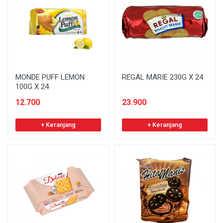
MONDE PUFF LEMON
REGAL MARIE 230G X 24
100G X 24
12.700
23.900
+ Keranjang
+ Keranjang