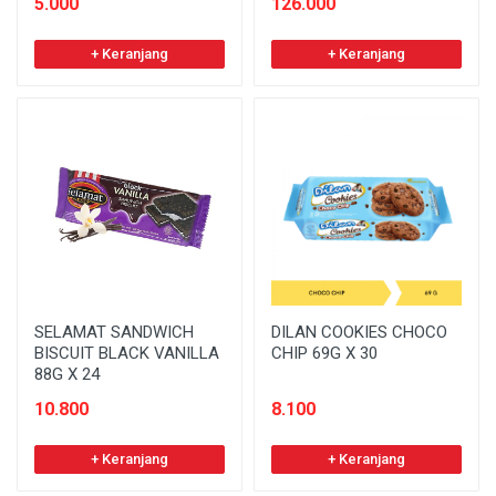
5.000
126.000
+ Keranjang
+ Keranjang
SELAMAT SANDWICH
DILAN COOKIES CHOCO
BISCUIT BLACK VANILLA
CHIP 69G X 30
88G X 24
10.800
8.100
+ Keranjang
+ Keranjang