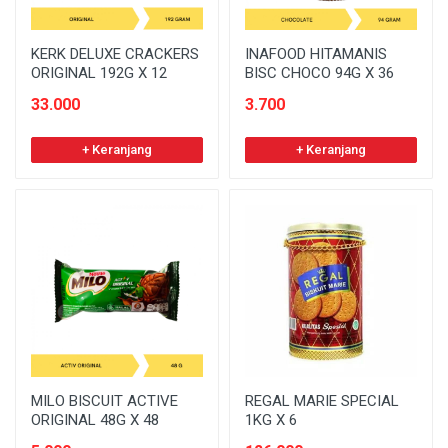
KERK DELUXE CRACKERS
INAFOOD HITAMANIS
ORIGINAL 192G X 12
BISC CHOCO 94G X 36
33.000
3.700
+ Keranjang
+ Keranjang
MILO BISCUIT ACTIVE
REGAL MARIE SPECIAL
ORIGINAL 48G X 48
1KG X 6