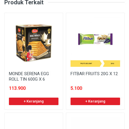
Produk Terkait
MONDE SERENA EGG
FITBAR FRUITS 20G X 12
ROLL TIN 600G X 6
113.900
5.100
+ Keranjang
+ Keranjang