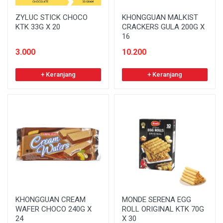
ZYLUC STICK CHOCO
KHONGGUAN MALKIST
KTK 33G X 20
CRACKERS GULA 200G X
16
3.000
10.200
+ Keranjang
+ Keranjang
KHONGGUAN CREAM
MONDE SERENA EGG
WAFER CHOCO 240G X
ROLL ORIGINAL KTK 70G
24
X 30