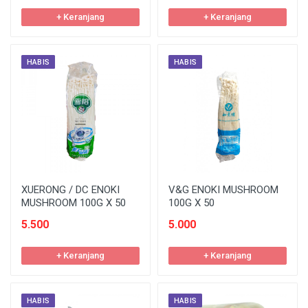
+ Keranjang
+ Keranjang
HABIS
HABIS
XUERONG / DC ENOKI
V&G ENOKI MUSHROOM
MUSHROOM 100G X 50
100G X 50
5.500
5.000
+ Keranjang
+ Keranjang
HABIS
HABIS