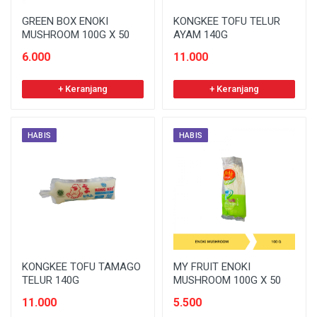
GREEN BOX ENOKI
KONGKEE TOFU TELUR
MUSHROOM 100G X 50
AYAM 140G
6.000
11.000
+ Keranjang
+ Keranjang
HABIS
HABIS
KONGKEE TOFU TAMAGO
MY FRUIT ENOKI
TELUR 140G
MUSHROOM 100G X 50
11.000
5.500