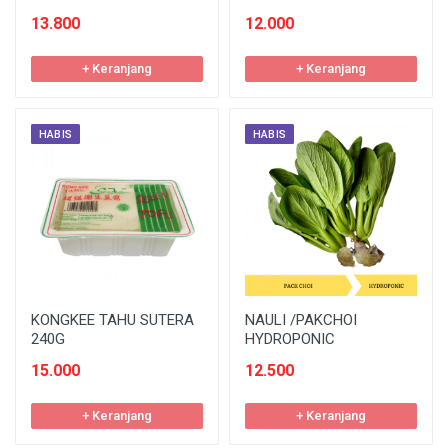
13.800
12.000
+ Keranjang
+ Keranjang
HABIS
HABIS
KONGKEE TAHU SUTERA
NAULI /PAKCHOI
240G
HYDROPONIC
15.000
12.500
+ Keranjang
+ Keranjang