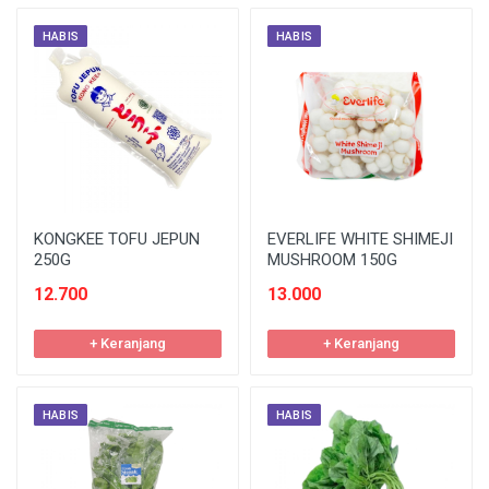
HABIS
HABIS
KONGKEE TOFU JEPUN
EVERLIFE WHITE SHIMEJI
250G
MUSHROOM 150G
12.700
13.000
+ Keranjang
+ Keranjang
HABIS
HABIS