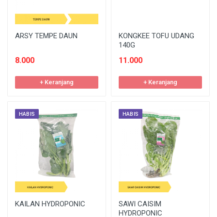
ARSY TEMPE DAUN
KONGKEE TOFU UDANG
140G
8.000
11.000
+ Keranjang
+ Keranjang
HABIS
HABIS
KAILAN HYDROPONIC
SAWI CAISIM
HYDROPONIC