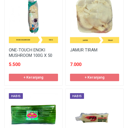
ONE-TOUCH ENOKI
JAMUR TIRAM
MUSHROOM 100G X 50
5.500
7.000
+ Keranjang
+ Keranjang
HABIS
HABIS