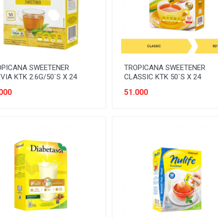
OPICANA SWEETENER
TROPICANA SWEETENER
VIA KTK 2.6G/50`S X 24
CLASSIC KTK 50`S X 24
000
51.000