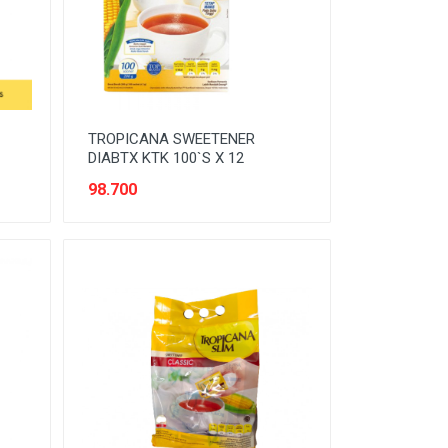
TROPICANA SWEETENER
DIABTX KTK 100`S X 12
98.700