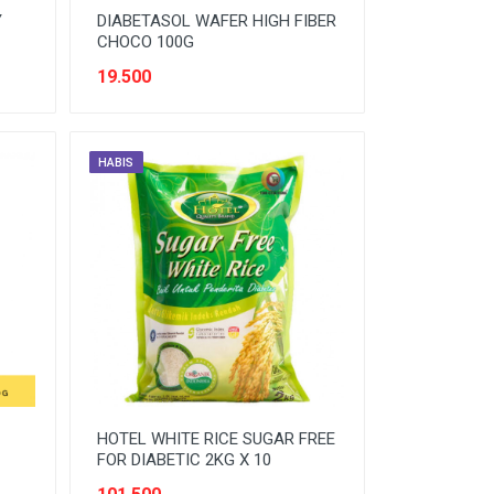
Y
DIABETASOL WAFER HIGH FIBER
CHOCO 100G
19.500
HABIS
HOTEL WHITE RICE SUGAR FREE
FOR DIABETIC 2KG X 10