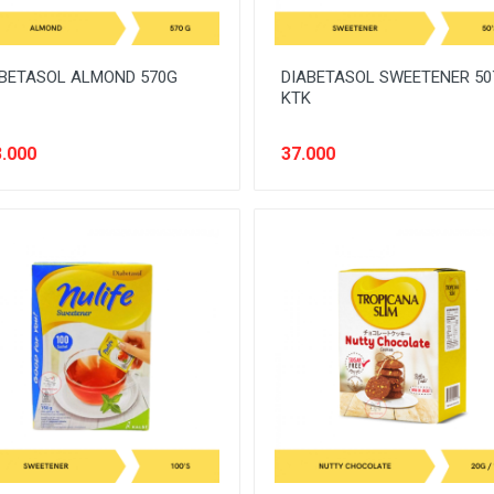
BETASOL ALMOND 570G
DIABETASOL SWEETENER 50
KTK
.000
37.000