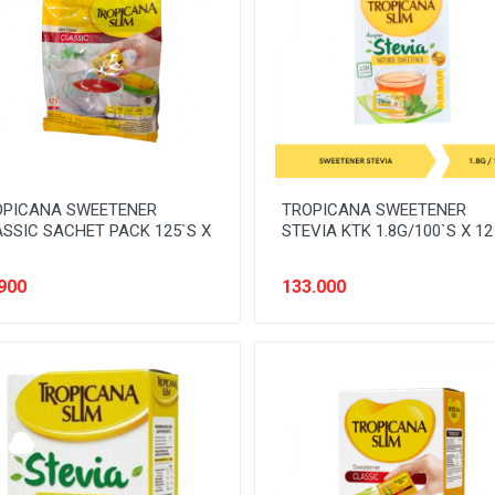
OPICANA SWEETENER
TROPICANA SWEETENER
SSIC SACHET PACK 125`S X
STEVIA KTK 1.8G/100`S X 12
900
133.000