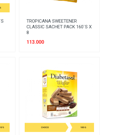
`S
TROPICANA SWEETENER
CLASSIC SACHET PACK 160`S X
8
113.000