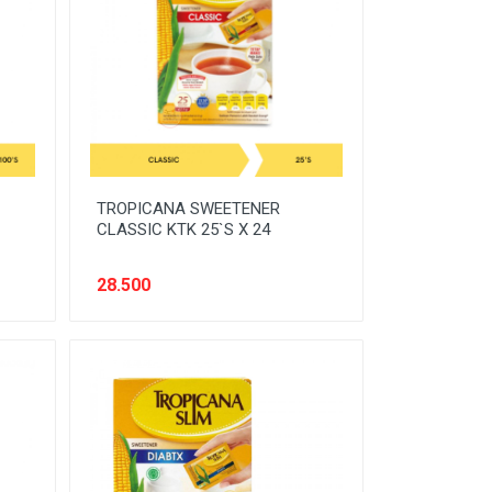
TROPICANA SWEETENER
CLASSIC KTK 25`S X 24
28.500