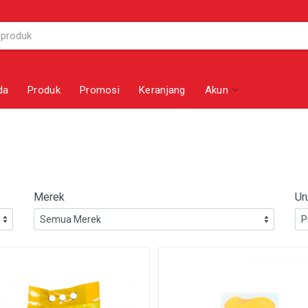
da
Produk
Promosi
Keranjang
Akun
Merek
Ur