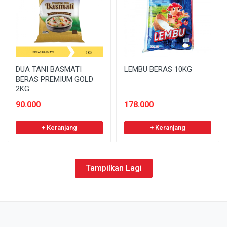
DUA TANI BASMATI
LEMBU BERAS 10KG
BERAS PREMIUM GOLD
2KG
90.000
178.000
+ Keranjang
+ Keranjang
Tampilkan Lagi