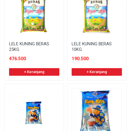
LELE KUNING BERAS
LELE KUNING BERAS
25KG
10KG
476.500
190.500
+ Keranjang
+ Keranjang