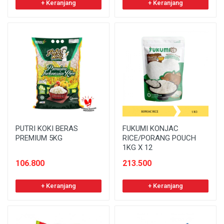
+ Keranjang
+ Keranjang
PUTRI KOKI BERAS
FUKUMI KONJAC
PREMIUM 5KG
RICE/PORANG POUCH
1KG X 12
106.800
213.500
+ Keranjang
+ Keranjang