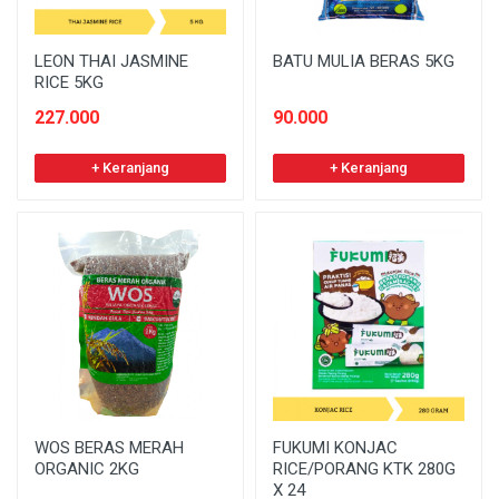
LEON THAI JASMINE
BATU MULIA BERAS 5KG
RICE 5KG
227.000
90.000
+ Keranjang
+ Keranjang
WOS BERAS MERAH
FUKUMI KONJAC
ORGANIC 2KG
RICE/PORANG KTK 280G
X 24