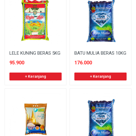
LELE KUNING BERAS 5KG
BATU MULIA BERAS 10KG
95.900
176.000
+ Keranjang
+ Keranjang