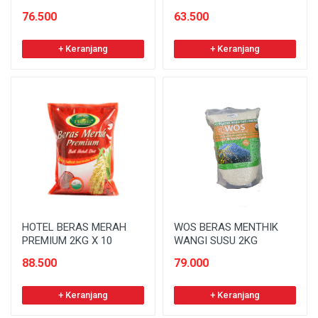
76.500
63.500
+ Keranjang
+ Keranjang
HOTEL BERAS MERAH
WOS BERAS MENTHIK
PREMIUM 2KG X 10
WANGI SUSU 2KG
88.500
79.000
+ Keranjang
+ Keranjang