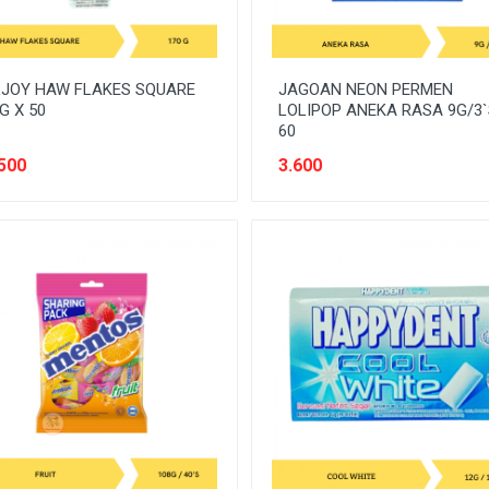
JOY HAW FLAKES SQUARE
JAGOAN NEON PERMEN
G X 50
LOLIPOP ANEKA RASA 9G/3`
60
500
3.600