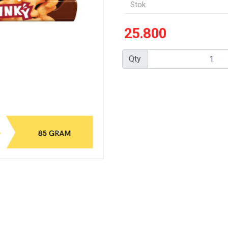
Stok
25.800
Qty