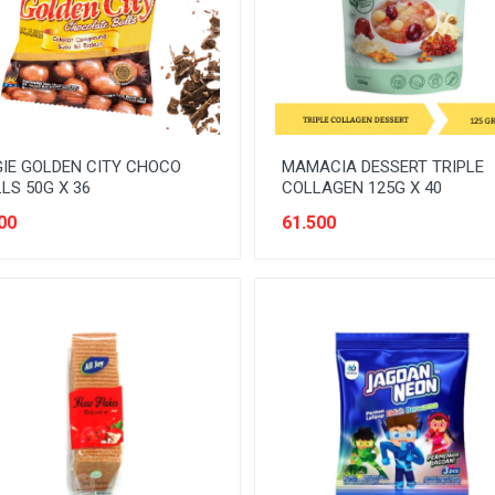
IE GOLDEN CITY CHOCO
MAMACIA DESSERT TRIPLE
LS 50G X 36
COLLAGEN 125G X 40
00
61.500