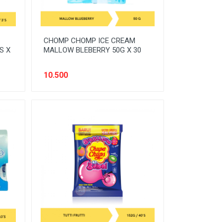
CHOMP CHOMP ICE CREAM
S X
MALLOW BLEBERRY 50G X 30
10.500