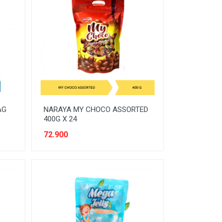
AG
NARAYA MY CHOCO ASSORTED
400G X 24
72.900