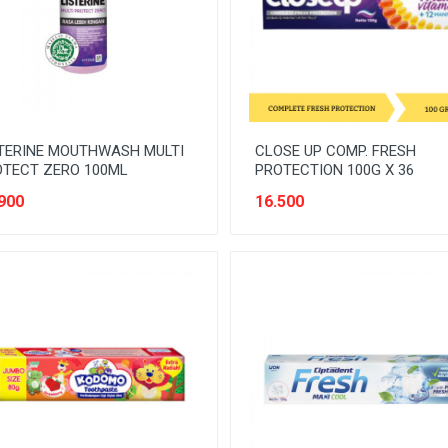
TERINE MOUTHWASH MULTI
CLOSE UP COMP. FRESH
TECT ZERO 100ML
PROTECTION 100G X 36
900
16.500