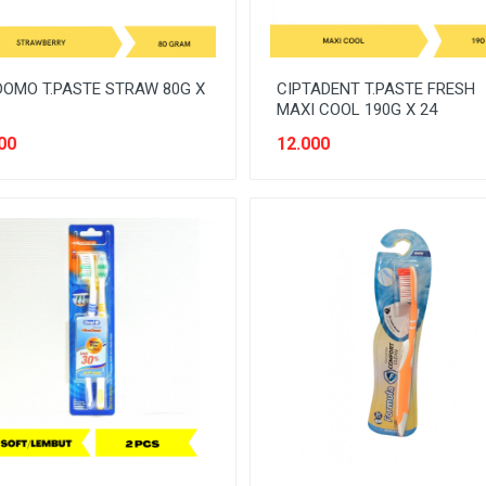
OMO T.PASTE STRAW 80G X
CIPTADENT T.PASTE FRESH
MAXI COOL 190G X 24
00
12.000