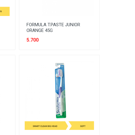
FORMULA T.PASTE JUNIOR
ORANGE 45G
5.700