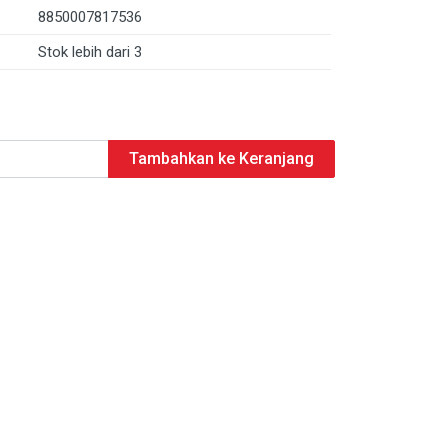
8850007817536
Stok lebih dari 3
Tambahkan ke Keranjang