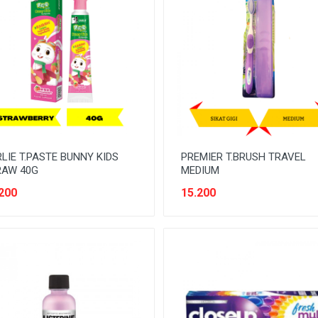
LIE T.PASTE BUNNY KIDS
PREMIER T.BRUSH TRAVEL
RAW 40G
MEDIUM
200
15.200