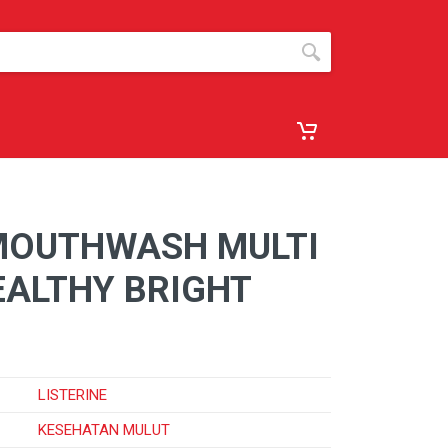
 MOUTHWASH MULTI
EALTHY BRIGHT
LISTERINE
KESEHATAN MULUT