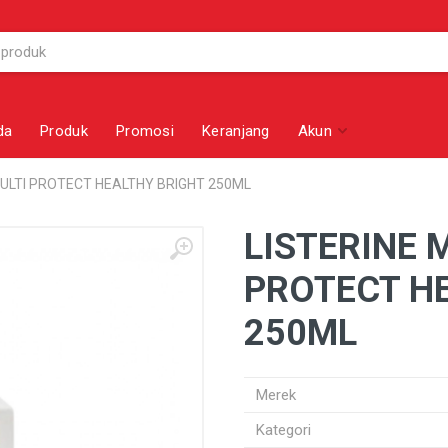
da
Produk
Promosi
Keranjang
Akun
ULTI PROTECT HEALTHY BRIGHT 250ML
LISTERINE
PROTECT H
250ML
Merek
Kategori