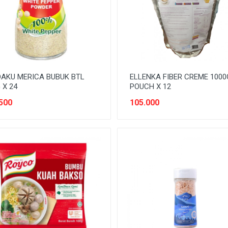
AKU MERICA BUBUK BTL
ELLENKA FIBER CREME 1000
 X 24
POUCH X 12
500
105.000