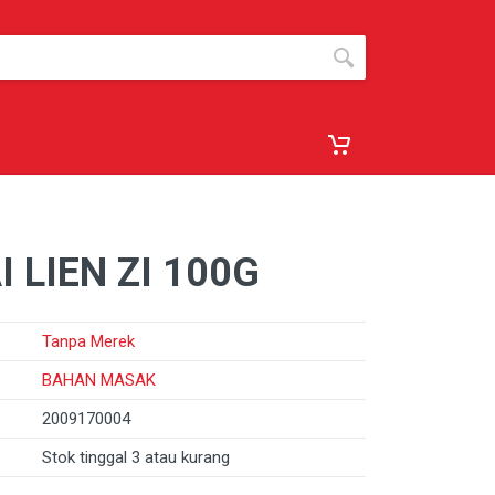
I LIEN ZI 100G
Tanpa Merek
BAHAN MASAK
2009170004
Stok tinggal 3 atau kurang