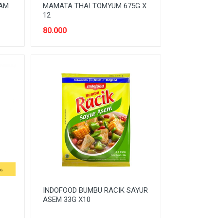
YAM
MAMATA THAI TOMYUM 675G X
12
80.000
INDOFOOD BUMBU RACIK SAYUR
ASEM 33G X10