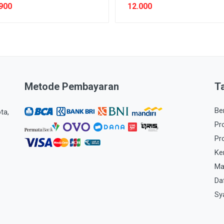
900
12.000
Metode Pembayaran
T
Be
ta,
Pr
Pr
Ke
Ma
Da
Sy