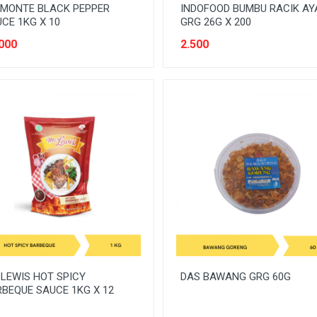
LMONTE BLACK PEPPER
INDOFOOD BUMBU RACIK A
CE 1KG X 10
GRG 26G X 200
000
2.500
LEWIS HOT SPICY
DAS BAWANG GRG 60G
BEQUE SAUCE 1KG X 12