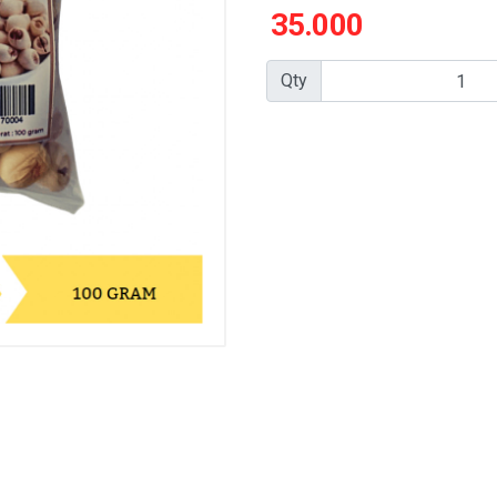
35.000
Qty