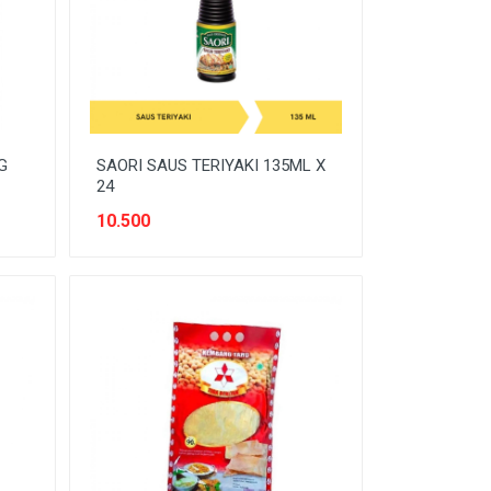
G
SAORI SAUS TERIYAKI 135ML X
24
10.500