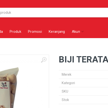
da
Produk
Promosi
Keranjang
Akun
BIJI TERATA
Merek
Kategori
SKU
Stok