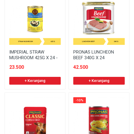
IMPERIAL STRAW
PRONAS LUNCHEON
MUSHROOM 425G X 24 -
BEEF 340G X 24
23.500
42.500
+ Keranjang
+ Keranjang
-10%