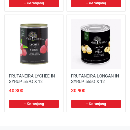
+ Keranjang
+ Keranjang
FRUTANEIRA LYCHEE IN
FRUTANEIRA LONGAN IN
SYRUP 567G X 12
SYRUP 565G X 12
40.300
30.900
+ Keranjang
+ Keranjang