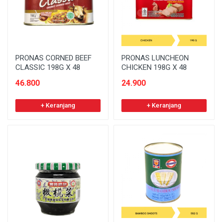
PRONAS CORNED BEEF
PRONAS LUNCHEON
CLASSIC 198G X 48
CHICKEN 198G X 48
46.800
24.900
+ Keranjang
+ Keranjang