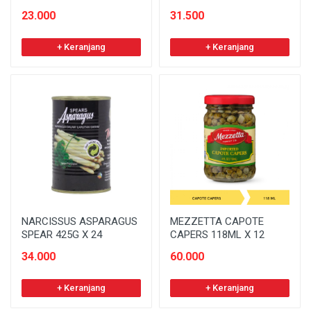
23.000
31.500
+ Keranjang
+ Keranjang
NARCISSUS ASPARAGUS
MEZZETTA CAPOTE
SPEAR 425G X 24
CAPERS 118ML X 12
34.000
60.000
+ Keranjang
+ Keranjang