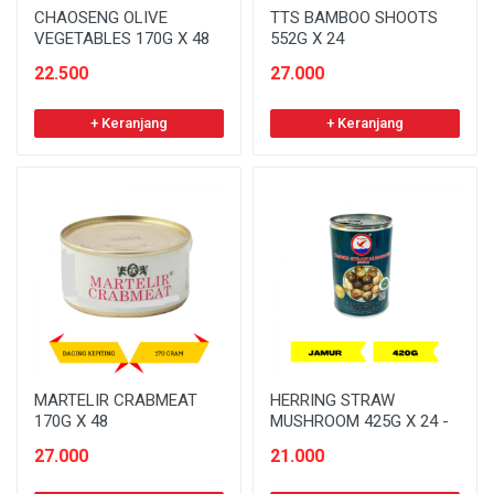
CHAOSENG OLIVE
TTS BAMBOO SHOOTS
VEGETABLES 170G X 48
552G X 24
22.500
27.000
+ Keranjang
+ Keranjang
MARTELIR CRABMEAT
HERRING STRAW
170G X 48
MUSHROOM 425G X 24 -
27.000
21.000