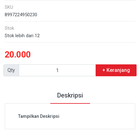
SKU
8997224950230
Stok
Stok lebih dari 12
20.000
Qty
+ Keranjang
Deskripsi
Tampilkan Deskripsi