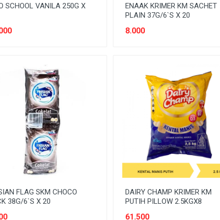
O SCHOOL VANILA 250G X
ENAAK KRIMER KM SACHET
PLAIN 37G/6`S X 20
000
8.000
SIAN FLAG SKM CHOCO
DAIRY CHAMP KRIMER KM
K 38G/6`S X 20
PUTIH PILLOW 2.5KGX8
00
61.500