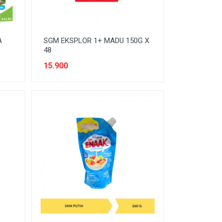
A
SGM EKSPLOR 1+ MADU 150G X
48
15.900