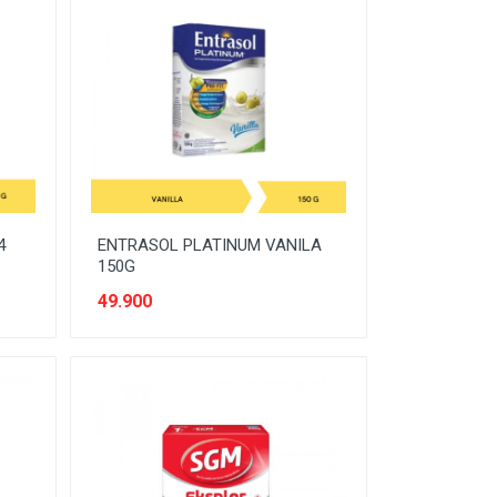
4
ENTRASOL PLATINUM VANILA
150G
49.900