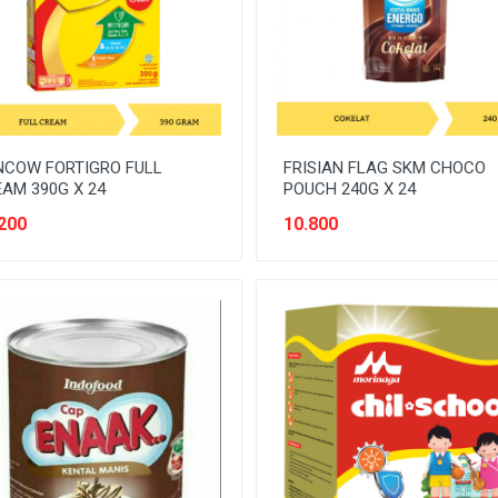
NCOW FORTIGRO FULL
FRISIAN FLAG SKM CHOCO
AM 390G X 24
POUCH 240G X 24
200
10.800