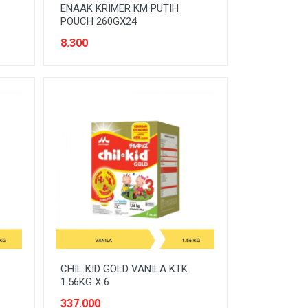
ENAAK KRIMER KM PUTIH
POUCH 260GX24
8.300
CHIL KID GOLD VANILA KTK
1.56KG X 6
337.000