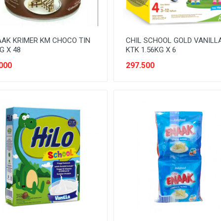
AK KRIMER KM CHOCO TIN
CHIL SCHOOL GOLD VANILL
G X 48
KTK 1.56KG X 6
000
297.500