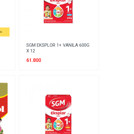
SGM EKSPLOR 1+ VANILA 600G
X 12
61.800