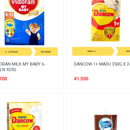
ORAN MILK MY BABY 6-
DANCOW 1+ MADU 350G X 2
LN 925G
700
41.500