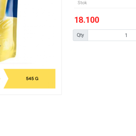
Stok
18.100
Qty