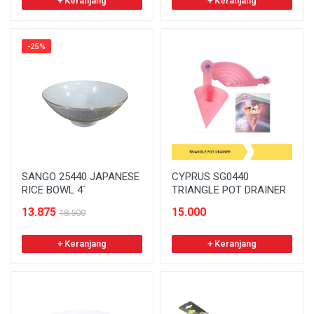
+ Keranjang
+ Keranjang
-25%
SANGO 25440 JAPANESE
CYPRUS SG0440
RICE BOWL 4`
TRIANGLE POT DRAINER
13.875
15.000
18.500
+ Keranjang
+ Keranjang