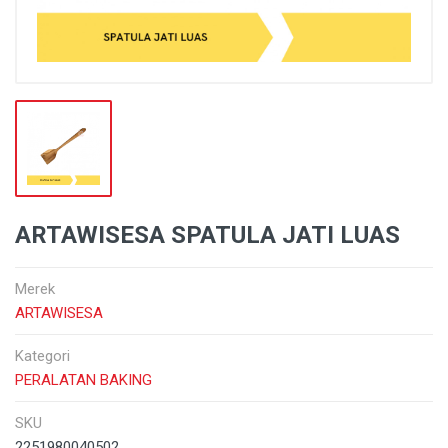
ARTAWISESA SPATULA JATI LUAS
Merek
ARTAWISESA
Kategori
PERALATAN BAKING
SKU
2251980040502