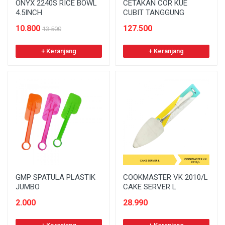
ONYX 2240S RICE BOWL
CETAKAN COR KUE
4.5INCH
CUBIT TANGGUNG
10.800
127.500
13.500
+ Keranjang
+ Keranjang
GMP SPATULA PLASTIK
COOKMASTER VK 2010/L
JUMBO
CAKE SERVER L
2.000
28.990