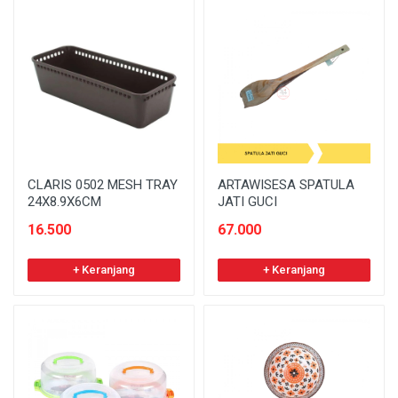
CLARIS 0502 MESH TRAY
ARTAWISESA SPATULA
24X8.9X6CM
JATI GUCI
16.500
67.000
+ Keranjang
+ Keranjang