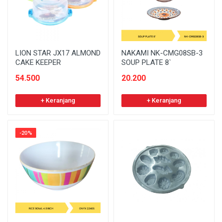
LION STAR JX17 ALMOND
NAKAMI NK-CMG08SB-3
CAKE KEEPER
SOUP PLATE 8`
54.500
20.200
+ Keranjang
+ Keranjang
-20%