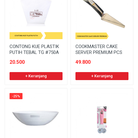
CONTONG KUE PLASTIK
COOKMASTER CAKE
PUTIH TEBAL TG #750A
SERVER PREMIUM PCS
20.500
49.800
+ Keranjang
+ Keranjang
-25%