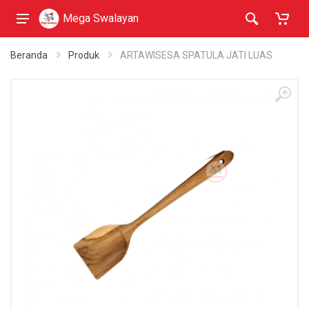
Mega Swalayan
Beranda
Produk
ARTAWISESA SPATULA JATI LUAS