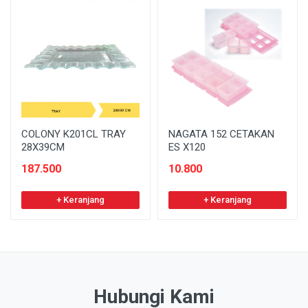
COLONY K201CL TRAY
NAGATA 152 CETAKAN
28X39CM
ES X120
187.500
10.800
+ Keranjang
+ Keranjang
Hubungi Kami