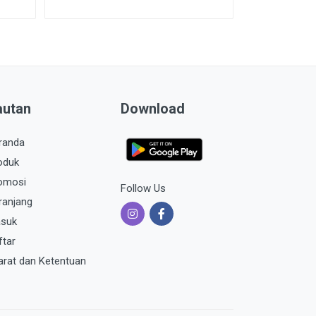
autan
Download
randa
oduk
omosi
Follow Us
ranjang
suk
ftar
arat dan Ketentuan