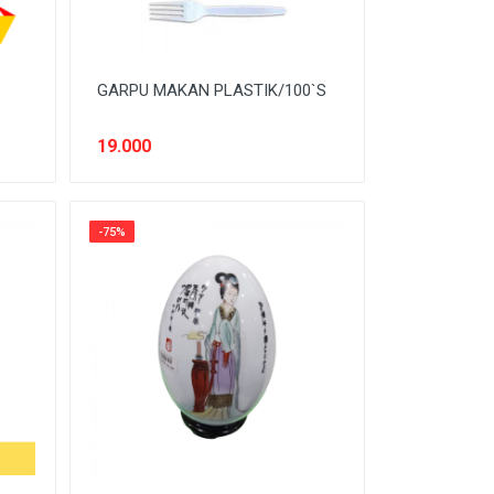
GARPU MAKAN PLASTIK/100`S
19.000
-75%