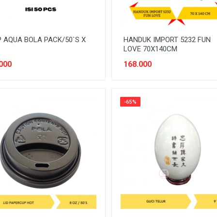
 AQUA BOLA PACK/50`S X
HANDUK IMPORT 5232 FUN
LOVE 70X140CM
000
168.000
-65%