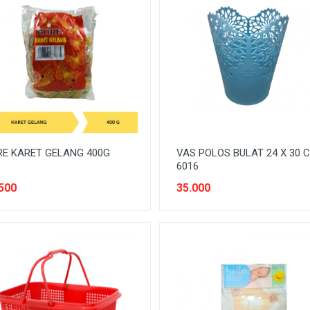
E KARET GELANG 400G
VAS POLOS BULAT 24 X 30 
6016
500
35.000