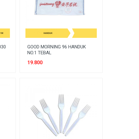
030
GOOD MORNING 96 HANDUK
NO.1 TEBAL
19.800