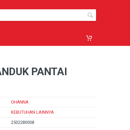
NDUK PANTAI
OHANNA
KEBUTUHAN LAINNYA
2502280008