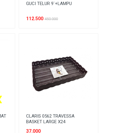
GUCI TELUR 9`+LAMPU
112.500
450.000
MAT
CLARIS 0562 TRAVESSA
BASKET LARGE X24
37.000