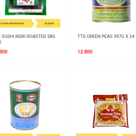
 SUSHI NORI ROASTED 28G
TTS GREEN PEAS 397G X 24
0
800
12.800