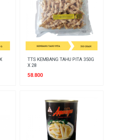
X
TTS KEMBANG TAHU PITA 350G
X 28
58.800