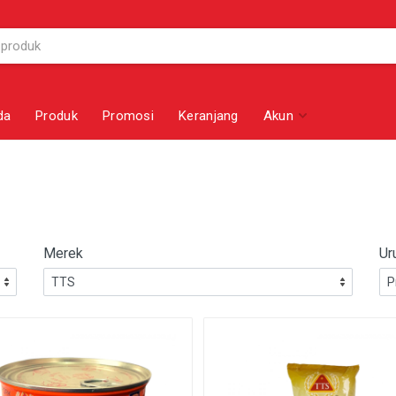
da
Produk
Promosi
Keranjang
Akun
Merek
Ur