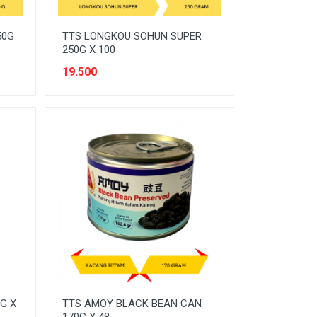
50G
TTS LONGKOU SOHUN SUPER
250G X 100
19.500
G X
TTS AMOY BLACK BEAN CAN