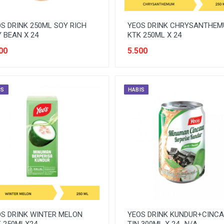
S DRINK 250ML SOY RICH
YEOS DRINK CHRYSANTHE
 BEAN X 24
KTK 250ML X 24
00
5.500
IS
HABIS
S DRINK WINTER MELON
YEOS DRINK KUNDUR+CINC