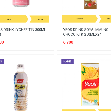
S DRINK LYCHEE TIN 300ML
YEOS DRINK SOYA IMMUNO
4
CHOCO KTK 250MLX24
00
6.700
IS
HABIS