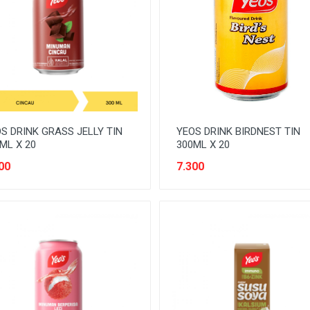
S DRINK GRASS JELLY TIN
YEOS DRINK BIRDNEST TIN
ML X 20
300ML X 20
00
7.300