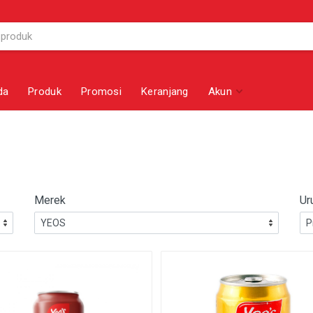
da
Produk
Promosi
Keranjang
Akun
Merek
Ur