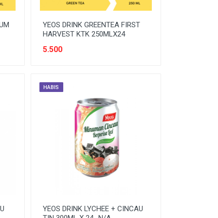
MUM
YEOS DRINK GREENTEA FIRST
HARVEST KTK 250MLX24
5.500
HABIS
AU
YEOS DRINK LYCHEE + CINCAU