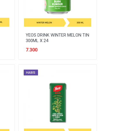
YEOS DRINK WINTER MELON TIN
300ML X 24
7.300
HABIS