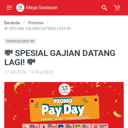
Mega Swalayan
Beranda
Promosi
💸 SPESIAL GAJIAN DATANG LAGI! 💸
PROMOSI SAAT INI
💸 SPESIAL GAJIAN DATANG
LAGI! 💸
27 Jul 2026 - 12 Aug 2026