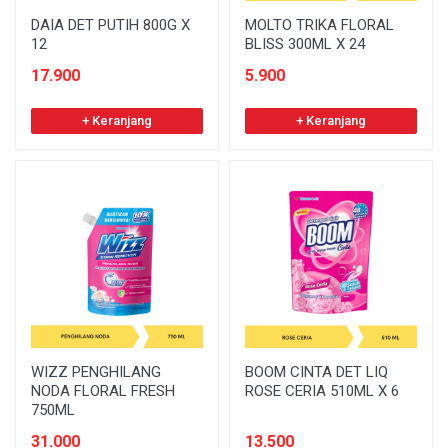
DAIA DET PUTIH 800G X
MOLTO TRIKA FLORAL
12
BLISS 300ML X 24
17.900
5.900
+ Keranjang
+ Keranjang
WIZZ PENGHILANG
BOOM CINTA DET LIQ
NODA FLORAL FRESH
ROSE CERIA 510ML X 6
750ML
31.000
13.500