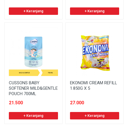
+ Keranjang
+ Keranjang
CUSSONS BABY
EKONOMI CREAM REFILL
SOFTENER MILD&GENTLE
1.850G X 5
POUCH 700ML
21.500
27.000
+ Keranjang
+ Keranjang