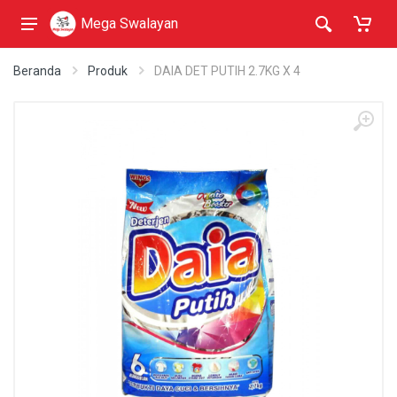
Mega Swalayan
Beranda
Produk
DAIA DET PUTIH 2.7KG X 4