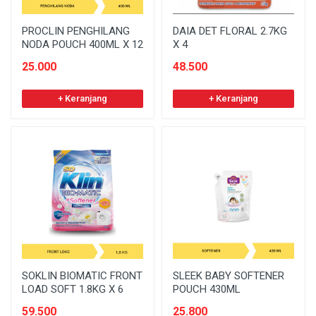
PROCLIN PENGHILANG
DAIA DET FLORAL 2.7KG
NODA POUCH 400ML X 12
X 4
25.000
48.500
+ Keranjang
+ Keranjang
SOKLIN BIOMATIC FRONT
SLEEK BABY SOFTENER
LOAD SOFT 1.8KG X 6
POUCH 430ML
59.500
25.800