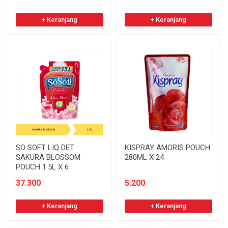
+ Keranjang
+ Keranjang
SO SOFT LIQ DET
KISPRAY AMORIS POUCH
SAKURA BLOSSOM
280ML X 24
POUCH 1.5L X 6
37.300
5.200
+ Keranjang
+ Keranjang