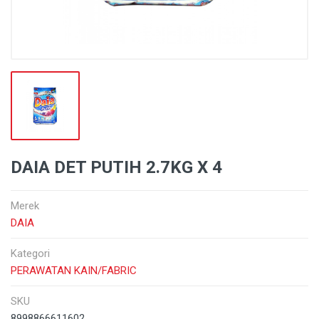
DAIA DET PUTIH 2.7KG X 4
Merek
DAIA
Kategori
PERAWATAN KAIN/FABRIC
SKU
8998866611602