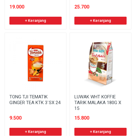
19.000
25.700
+ Keranjang
+ Keranjang
TONG TJI TEMATIK
LUWAK WHT KOFFIE
GINGER TEA KTK 3`SX 24
TARIK MALAKA 180G X
15
9.500
15.800
+ Keranjang
+ Keranjang