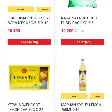
KUKU BIMA ENER-G SUSU
KARA NATA DE COCO
SODA KTK 6.6G/6`S X 10
PLAIN BAG 1KG X 6
15.400
14.200
15.000
+ Keranjang
+ Keranjang
KEPALA DJENGGOT
MARJAN SYRUP LEMON
LEMON TEA 30G X 24
460ML X12