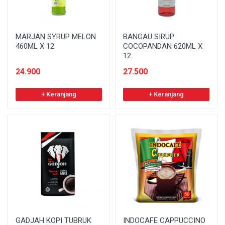
MARJAN SYRUP MELON
BANGAU SIRUP
460ML X 12
COCOPANDAN 620ML X
12
24.900
27.500
+ Keranjang
+ Keranjang
GADJAH KOPI TUBRUK
INDOCAFE CAPPUCCINO