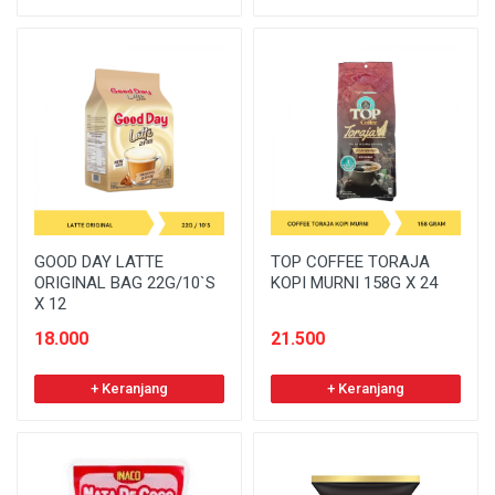
GOOD DAY LATTE
TOP COFFEE TORAJA
ORIGINAL BAG 22G/10`S
KOPI MURNI 158G X 24
X 12
18.000
21.500
+ Keranjang
+ Keranjang