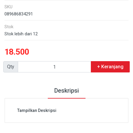
SKU
089686834291
Stok
Stok lebih dari 12
18.500
Qty
+ Keranjang
Deskripsi
Tampilkan Deskripsi