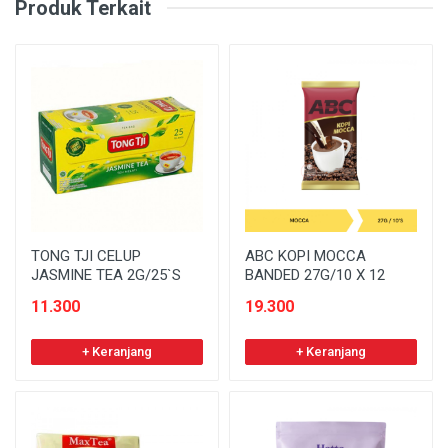
Produk Terkait
TONG TJI CELUP
ABC KOPI MOCCA
JASMINE TEA 2G/25`S
BANDED 27G/10 X 12
11.300
19.300
+ Keranjang
+ Keranjang