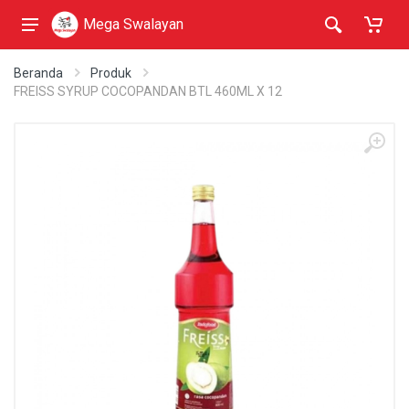
Mega Swalayan
Beranda
Produk
FREISS SYRUP COCOPANDAN BTL 460ML X 12