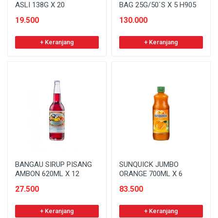
ASLI 138G X 20
BAG 25G/50`S X 5 H905
19.500
130.000
+ Keranjang
+ Keranjang
BANGAU SIRUP PISANG
SUNQUICK JUMBO
AMBON 620ML X 12
ORANGE 700ML X 6
27.500
83.500
+ Keranjang
+ Keranjang