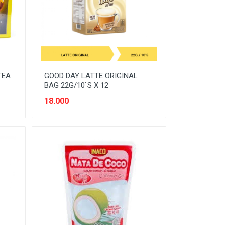
TEA
GOOD DAY LATTE ORIGINAL
BAG 22G/10`S X 12
18.000