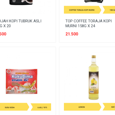
JAH KOPI TUBRUK ASLI
TOP COFFEE TORAJA KOPI
G X 20
MURNI 158G X 24
500
21.500