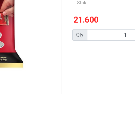
Stok
21.600
Qty