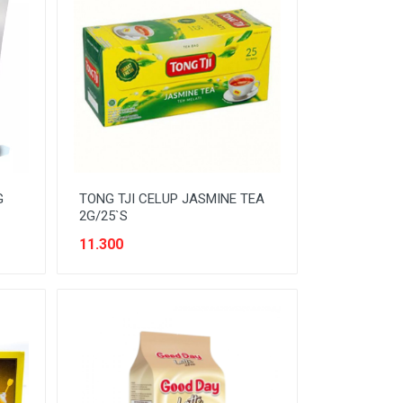
G
TONG TJI CELUP JASMINE TEA
2G/25`S
11.300