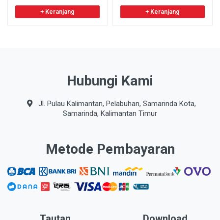
+ Keranjang
+ Keranjang
Hubungi Kami
Jl. Pulau Kalimantan, Pelabuhan, Samarinda Kota,
Samarinda, Kalimantan Timur
Metode Pembayaran
Tautan
Download