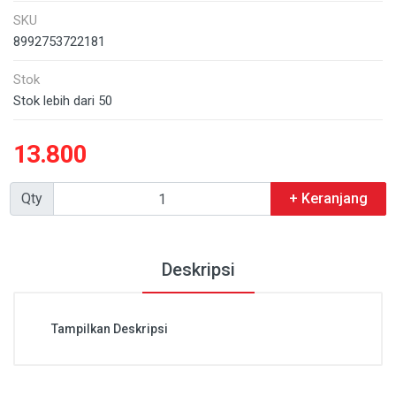
SKU
8992753722181
Stok
Stok lebih dari 50
13.800
Qty
+ Keranjang
Deskripsi
Tampilkan Deskripsi