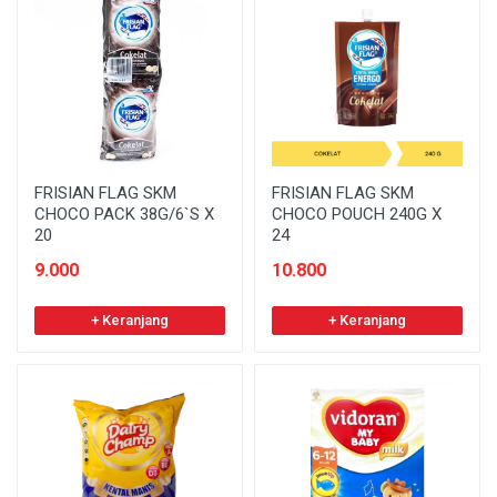
FRISIAN FLAG SKM
FRISIAN FLAG SKM
CHOCO PACK 38G/6`S X
CHOCO POUCH 240G X
20
24
9.000
10.800
+ Keranjang
+ Keranjang