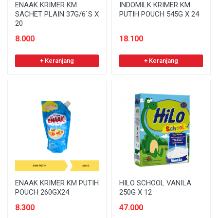
ENAAK KRIMER KM
INDOMILK KRIMER KM
SACHET PLAIN 37G/6`S X
PUTIH POUCH 545G X 24
20
8.000
18.100
+ Keranjang
+ Keranjang
ENAAK KRIMER KM PUTIH
HILO SCHOOL VANILA
POUCH 260GX24
250G X 12
8.300
47.000