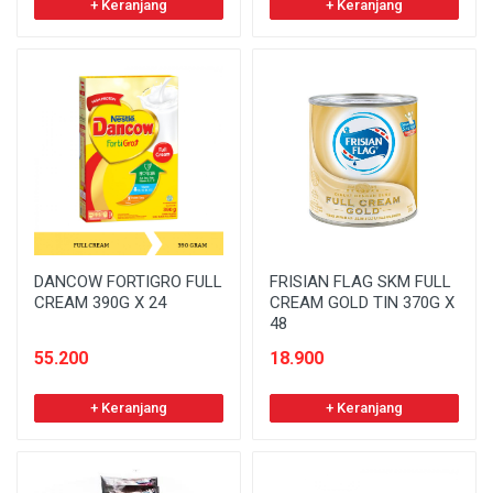
+ Keranjang
+ Keranjang
DANCOW FORTIGRO FULL
FRISIAN FLAG SKM FULL
CREAM 390G X 24
CREAM GOLD TIN 370G X
48
55.200
18.900
+ Keranjang
+ Keranjang