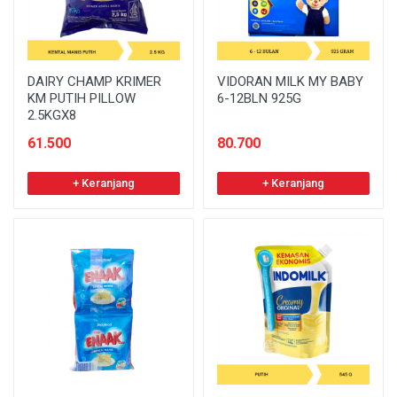
DAIRY CHAMP KRIMER
VIDORAN MILK MY BABY
KM PUTIH PILLOW
6-12BLN 925G
2.5KGX8
61.500
80.700
+ Keranjang
+ Keranjang