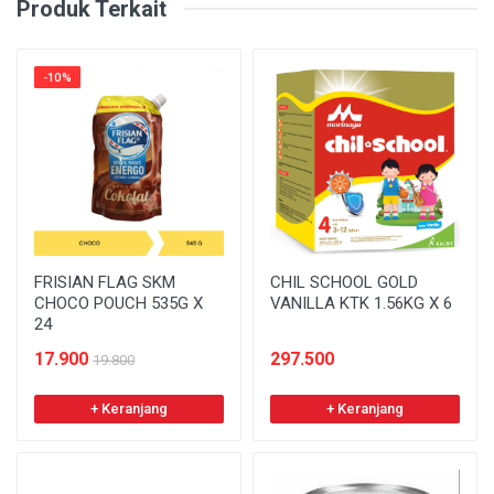
Produk Terkait
-10%
FRISIAN FLAG SKM
CHIL SCHOOL GOLD
CHOCO POUCH 535G X
VANILLA KTK 1.56KG X 6
24
17.900
297.500
19.800
+ Keranjang
+ Keranjang