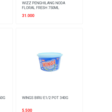
WIZZ PENGHILANG NODA
FLORAL FRESH 750ML
31.000
50G
WINGS BIRU E1/2 POT 340G
5.500