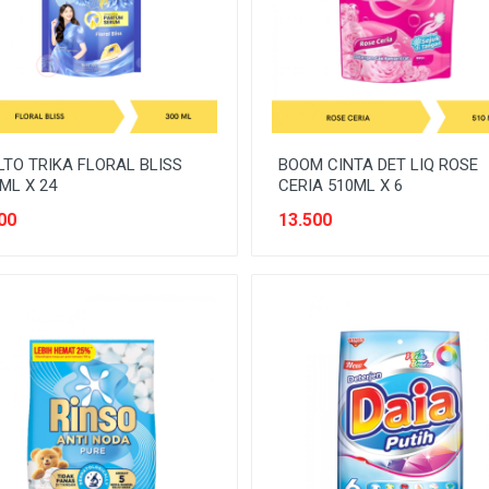
TO TRIKA FLORAL BLISS
BOOM CINTA DET LIQ ROSE
ML X 24
CERIA 510ML X 6
00
13.500