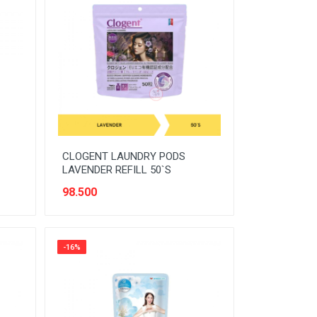
CLOGENT LAUNDRY PODS
LAVENDER REFILL 50`S
98.500
-16%