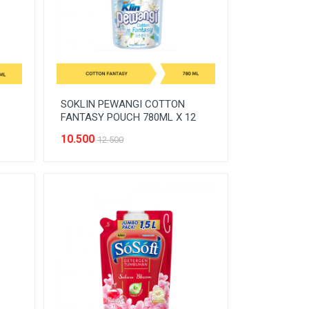
SOKLIN PEWANGI COTTON
FANTASY POUCH 780ML X 12
10.500
12.500