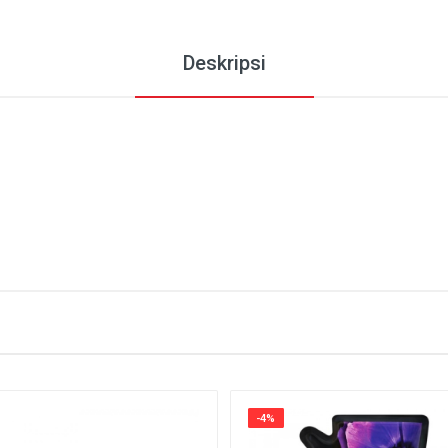
Deskripsi
-4%