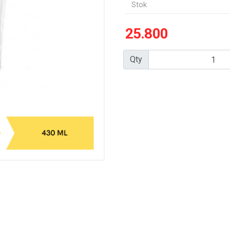
Stok
25.800
Qty