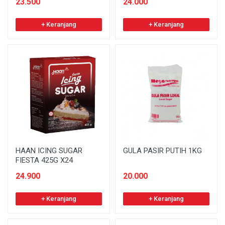
23.500
24.000
+ Keranjang
+ Keranjang
HAAN ICING SUGAR
GULA PASIR PUTIH 1KG
FIESTA 425G X24
24.900
20.000
+ Keranjang
+ Keranjang