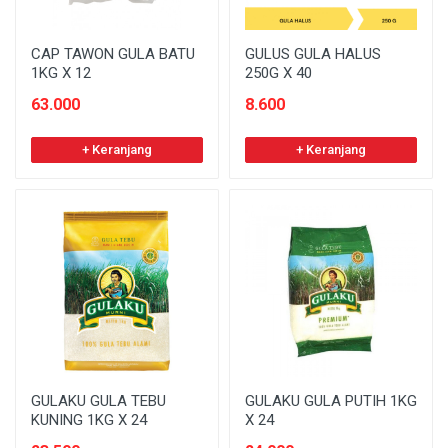
CAP TAWON GULA BATU
GULUS GULA HALUS
1KG X 12
250G X 40
63.000
8.600
+ Keranjang
+ Keranjang
GULAKU GULA TEBU
GULAKU GULA PUTIH 1KG
KUNING 1KG X 24
X 24