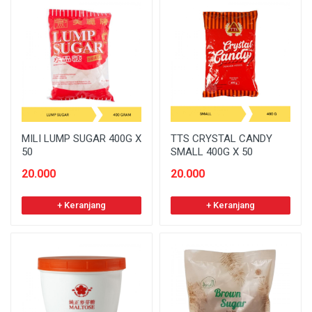
MILI LUMP SUGAR 400G X
TTS CRYSTAL CANDY
50
SMALL 400G X 50
20.000
20.000
+ Keranjang
+ Keranjang