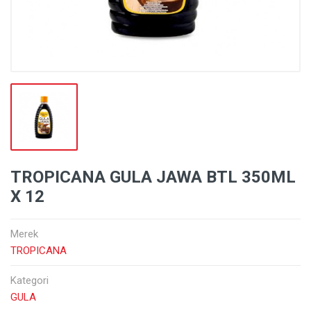
TROPICANA GULA JAWA BTL 350ML
X 12
Merek
TROPICANA
Kategori
GULA