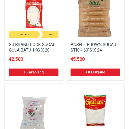
SU BRAND ROCK SUGAR
ANSELL BROWN SUGAR
GULA BATU 1KG X 20
STICK 60`S X 24
42.500
45.500
+ Keranjang
+ Keranjang