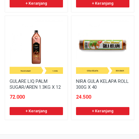
+ Keranjang
+ Keranjang
GULARE LIQ PALM
NIRA GULA KELAPA ROLL
SUGAR/AREN 1.3KG X 12
300G X 40
72.000
24.500
+ Keranjang
+ Keranjang