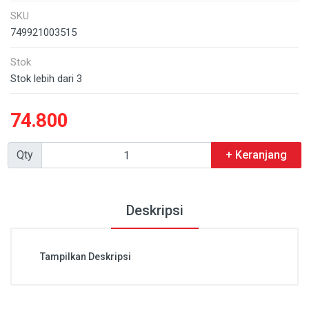
SKU
749921003515
Stok
Stok lebih dari 3
74.800
Qty
+ Keranjang
Deskripsi
Tampilkan Deskripsi