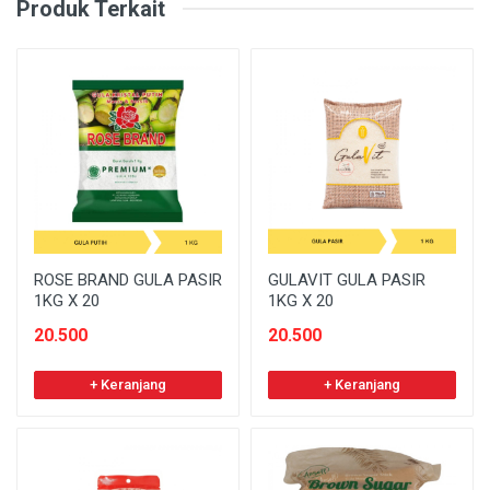
Produk Terkait
ROSE BRAND GULA PASIR
GULAVIT GULA PASIR
1KG X 20
1KG X 20
20.500
20.500
+ Keranjang
+ Keranjang