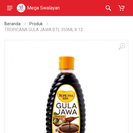
Mega Swalayan
Beranda
Produk
TROPICANA GULA JAWA BTL 350ML X 12