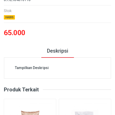
Stok
HABIS
65.000
Deskripsi
Tampilkan Deskripsi
Produk Terkait