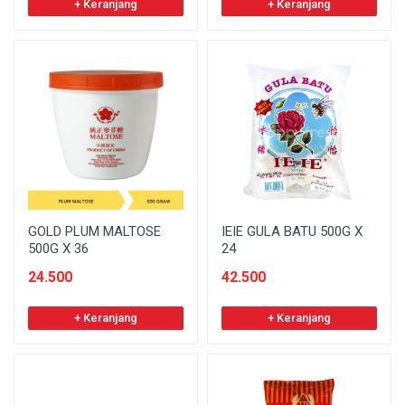
+ Keranjang
+ Keranjang
GOLD PLUM MALTOSE
IEIE GULA BATU 500G X
500G X 36
24
24.500
42.500
+ Keranjang
+ Keranjang