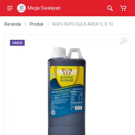
Mega Swalayan
Beranda
Produk
KUPU-KUPU GULA AREN 1L X 10
HABIS