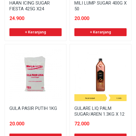
HAAN ICING SUGAR
MILI LUMP SUGAR 400G X
FIESTA 425G X24
50
24.900
20.000
+ Keranjang
+ Keranjang
GULA PASIR PUTIH 1KG
GULARE LIQ PALM
SUGAR/AREN 1.3KG X 12
20.000
72.000