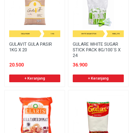
GULAVIT GULA PASIR
GULARE WHITE SUGAR
1KG X 20
STICK PACK 8G/100`S X
24
20.500
36.900
+ Keranjang
+ Keranjang