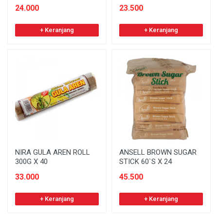
24.000
23.500
+ Keranjang
+ Keranjang
NIRA GULA AREN ROLL
ANSELL BROWN SUGAR
300G X 40
STICK 60`S X 24
33.000
45.500
+ Keranjang
+ Keranjang