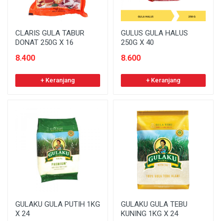
CLARIS GULA TABUR
GULUS GULA HALUS
DONAT 250G X 16
250G X 40
8.400
8.600
+ Keranjang
+ Keranjang
GULAKU GULA PUTIH 1KG
GULAKU GULA TEBU
X 24
KUNING 1KG X 24