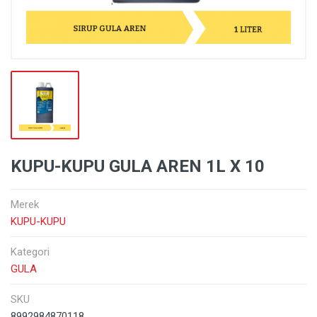
KUPU-KUPU GULA AREN 1L X 10
Merek
KUPU-KUPU
Kategori
GULA
SKU
8992984870118