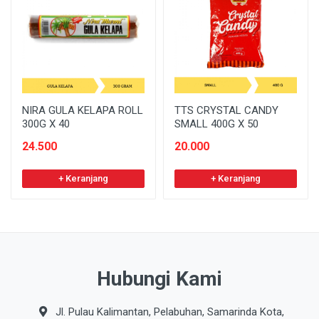
NIRA GULA KELAPA ROLL
TTS CRYSTAL CANDY
300G X 40
SMALL 400G X 50
24.500
20.000
+ Keranjang
+ Keranjang
Hubungi Kami
Jl. Pulau Kalimantan, Pelabuhan, Samarinda Kota,