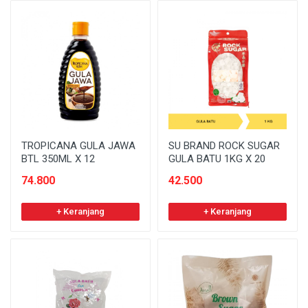
TROPICANA GULA JAWA
SU BRAND ROCK SUGAR
BTL 350ML X 12
GULA BATU 1KG X 20
74.800
42.500
+ Keranjang
+ Keranjang