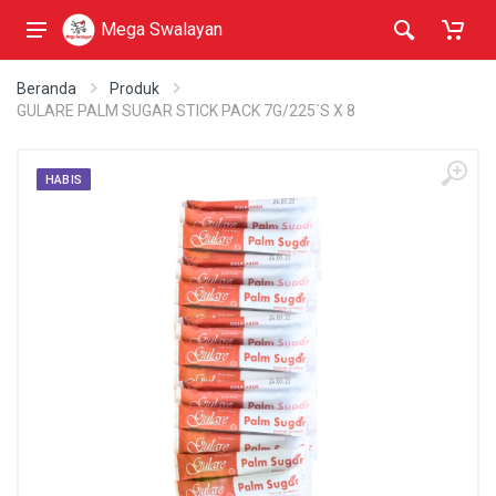
Mega Swalayan
Beranda
Produk
GULARE PALM SUGAR STICK PACK 7G/225`S X 8
HABIS