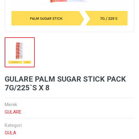
GULARE PALM SUGAR STICK PACK
7G/225`S X 8
Merek
GULARE
Kategori
GULA