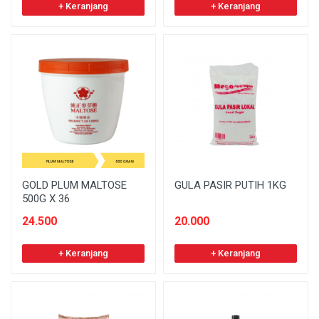
+ Keranjang
+ Keranjang
GOLD PLUM MALTOSE
GULA PASIR PUTIH 1KG
500G X 36
24.500
20.000
+ Keranjang
+ Keranjang