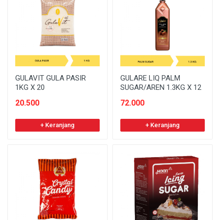
GULAVIT GULA PASIR
GULARE LIQ PALM
1KG X 20
SUGAR/AREN 1.3KG X 12
20.500
72.000
+ Keranjang
+ Keranjang