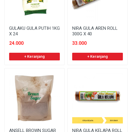
GULAKU GULA PUTIH 1KG
NIRA GULA AREN ROLL
X 24
300G X 40
24.000
33.000
+ Keranjang
+ Keranjang
ANSELL BROWN SUGAR
NIRA GULA KELAPA ROLL