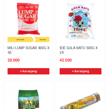
MILI LUMP SUGAR 400G X
IEIE GULA BATU 500G X
50
24
20.000
42.500
+ Keranjang
+ Keranjang