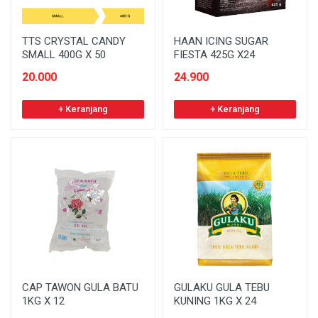
TTS CRYSTAL CANDY
HAAN ICING SUGAR
SMALL 400G X 50
FIESTA 425G X24
20.000
24.900
+ Keranjang
+ Keranjang
CAP TAWON GULA BATU
GULAKU GULA TEBU
1KG X 12
KUNING 1KG X 24