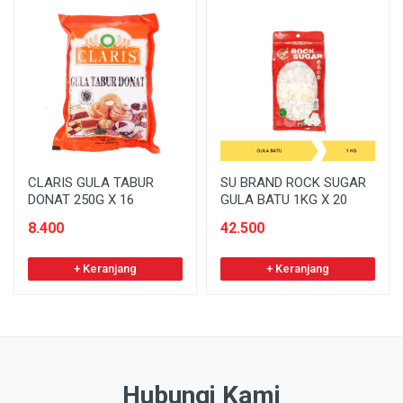
CLARIS GULA TABUR
SU BRAND ROCK SUGAR
DONAT 250G X 16
GULA BATU 1KG X 20
8.400
42.500
+ Keranjang
+ Keranjang
Hubungi Kami