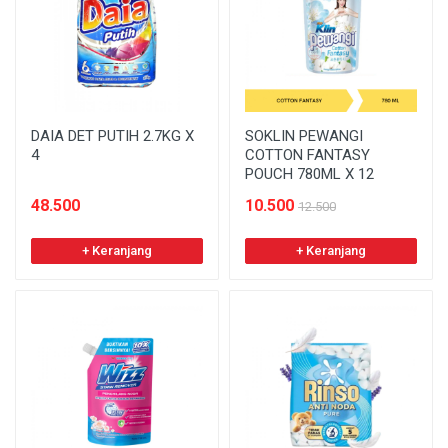
DAIA DET PUTIH 2.7KG X
SOKLIN PEWANGI
4
COTTON FANTASY
POUCH 780ML X 12
48.500
10.500
12.500
+ Keranjang
+ Keranjang