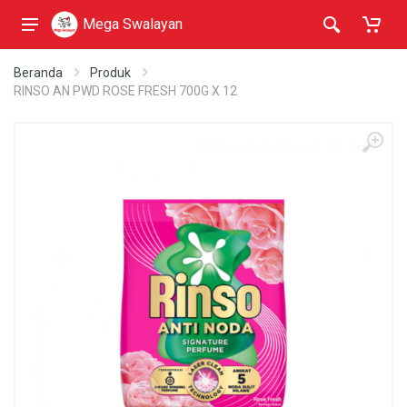
Mega Swalayan
Beranda
Produk
RINSO AN PWD ROSE FRESH 700G X 12