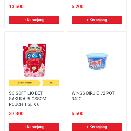
13.500
5.200
+ Keranjang
+ Keranjang
SO SOFT LIQ DET
WINGS BIRU E1/2 POT
SAKURA BLOSSOM
340G
POUCH 1.5L X 6
37.300
5.500
+ Keranjang
+ Keranjang