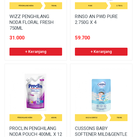
WIZZ PENGHILANG
RINSO AN PWD PURE
NODA FLORAL FRESH
2.750G X 4
750ML
31.000
59.700
+ Keranjang
+ Keranjang
PROCLIN PENGHILANG
CUSSONS BABY
NODA POUCH 400ML X 12
SOFTENER MILD&GENTLE