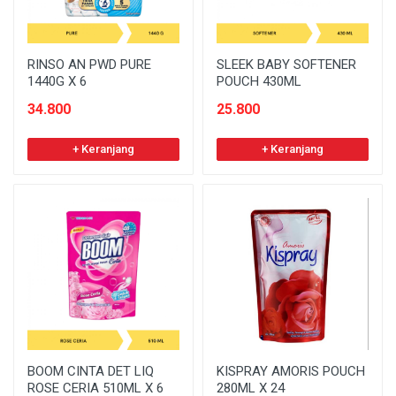
RINSO AN PWD PURE
SLEEK BABY SOFTENER
1440G X 6
POUCH 430ML
34.800
25.800
+ Keranjang
+ Keranjang
BOOM CINTA DET LIQ
KISPRAY AMORIS POUCH
ROSE CERIA 510ML X 6
280ML X 24