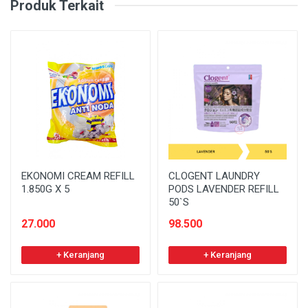
Produk Terkait
EKONOMI CREAM REFILL
CLOGENT LAUNDRY
1.850G X 5
PODS LAVENDER REFILL
50`S
27.000
98.500
+ Keranjang
+ Keranjang