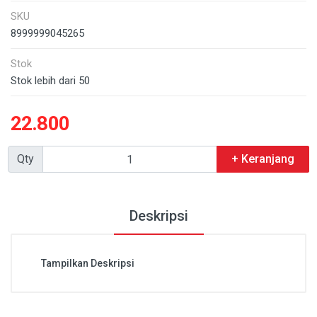
SKU
8999999045265
Stok
Stok lebih dari 50
22.800
Qty
+ Keranjang
Deskripsi
Tampilkan Deskripsi