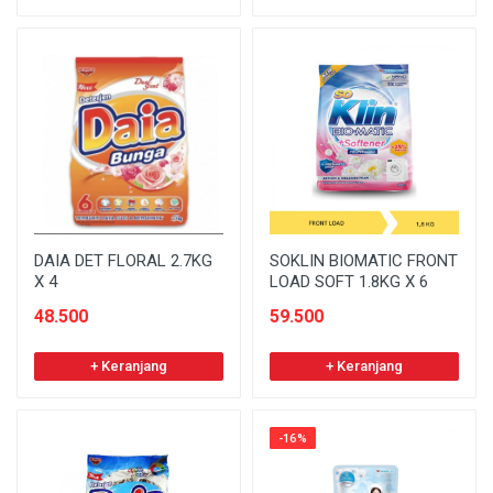
DAIA DET FLORAL 2.7KG
SOKLIN BIOMATIC FRONT
X 4
LOAD SOFT 1.8KG X 6
48.500
59.500
+ Keranjang
+ Keranjang
-16%