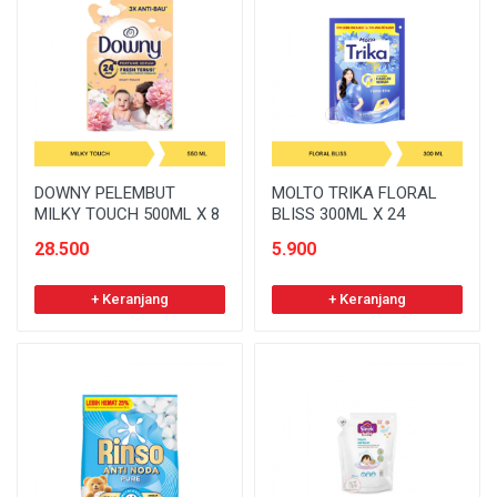
DOWNY PELEMBUT
MOLTO TRIKA FLORAL
MILKY TOUCH 500ML X 8
BLISS 300ML X 24
28.500
5.900
+ Keranjang
+ Keranjang