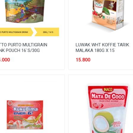
TO PURTO MULTIGRAIN
LUWAK WHT KOFFIE TARIK
NK POUCH 16`S/30G
MALAKA 180G X 15
.000
15.800