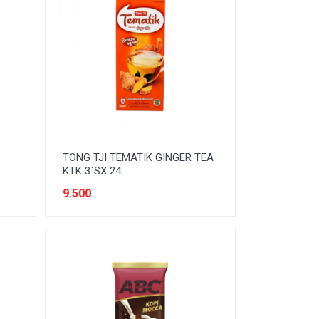
TONG TJI TEMATIK GINGER TEA
KTK 3`SX 24
9.500