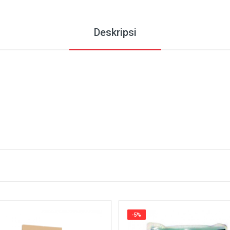
Deskripsi
-5%