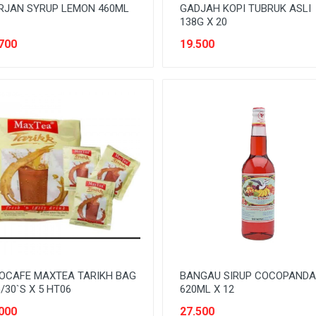
RJAN SYRUP LEMON 460ML
GADJAH KOPI TUBRUK ASLI
138G X 20
700
19.500
OCAFE MAXTEA TARIKH BAG
BANGAU SIRUP COCOPAND
/30`S X 5 HT06
620ML X 12
000
27.500