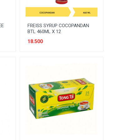
EE
FREISS SYRUP COCOPANDAN
BTL 460ML X 12
18.500