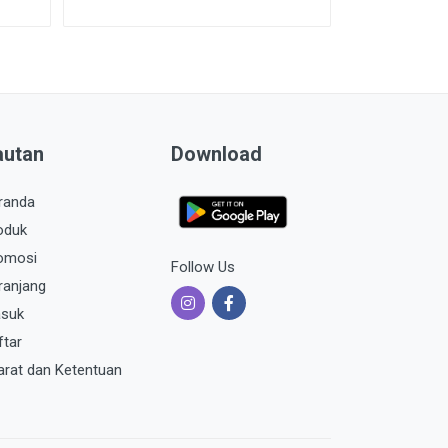
autan
Download
randa
oduk
omosi
Follow Us
ranjang
suk
ftar
arat dan Ketentuan