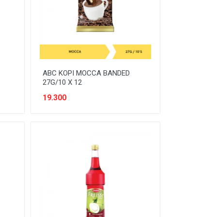
ABC KOPI MOCCA BANDED
27G/10 X 12
19.300