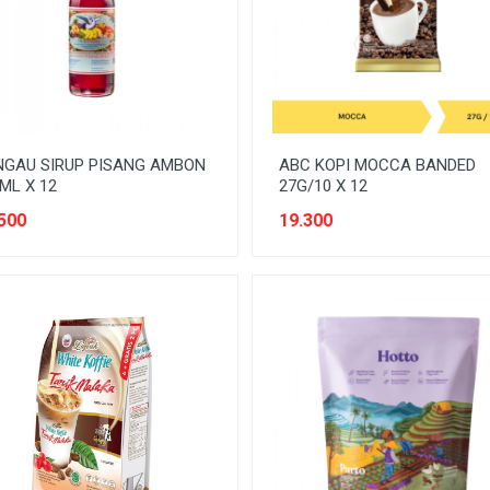
NGAU SIRUP PISANG AMBON
ABC KOPI MOCCA BANDED
ML X 12
27G/10 X 12
500
19.300