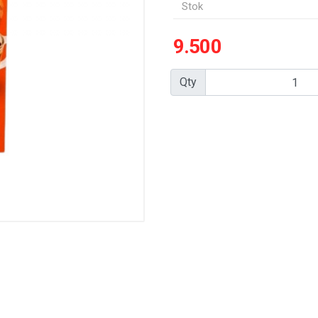
Stok
9.500
Qty