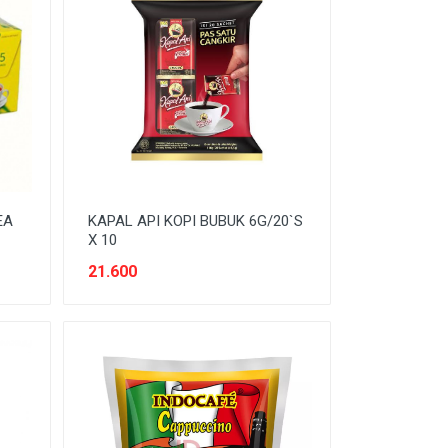
EA
KAPAL API KOPI BUBUK 6G/20`S
X 10
21.600