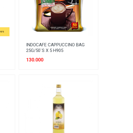
INDOCAFE CAPPUCCINO BAG
25G/50`S X 5 H905
130.000