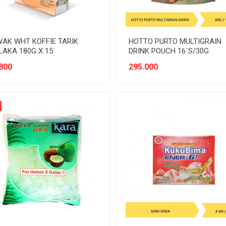
AK WHT KOFFIE TARIK
HOTTO PURTO MULTIGRAIN
AKA 180G X 15
DRINK POUCH 16`S/30G
800
295.000