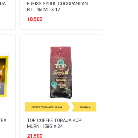
ODA
FREISS SYRUP COCOPANDAN
BTL 460ML X 12
18.500
TEA
TOP COFFEE TORAJA KOPI
MURNI 158G X 24
21.500