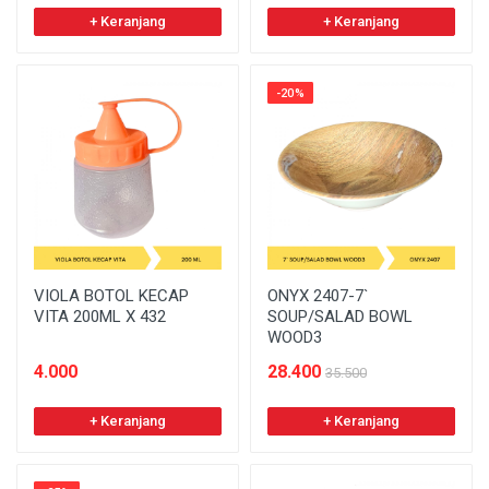
+ Keranjang
+ Keranjang
-20%
VIOLA BOTOL KECAP
ONYX 2407-7`
VITA 200ML X 432
SOUP/SALAD BOWL
WOOD3
4.000
28.400
35.500
+ Keranjang
+ Keranjang