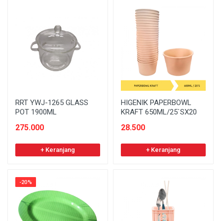
RRT YWJ-1265 GLASS
HIGENIK PAPERBOWL
POT 1900ML
KRAFT 650ML/25`SX20
275.000
28.500
+ Keranjang
+ Keranjang
-20%