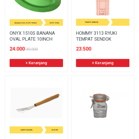
ONYX 1510S BANANA
HOMMY 3113 RYUKI
OVAL PLATE 10INCH
TEMPAT SENDOK
24.000
23.500
30.000
+ Keranjang
+ Keranjang