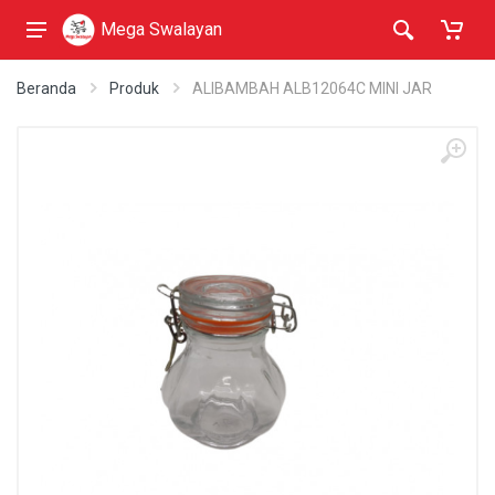
Mega Swalayan
Beranda
Produk
ALIBAMBAH ALB12064C MINI JAR