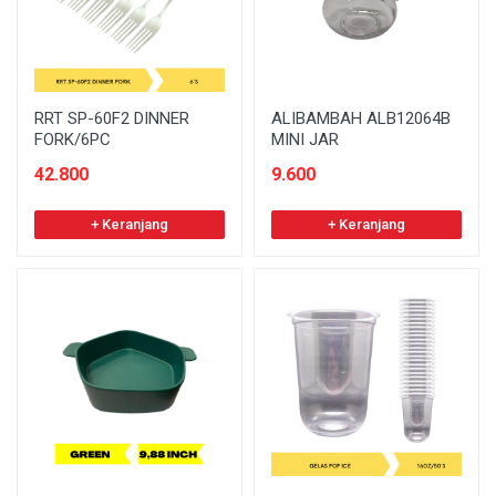
RRT SP-60F2 DINNER
ALIBAMBAH ALB12064B
FORK/6PC
MINI JAR
42.800
9.600
+ Keranjang
+ Keranjang