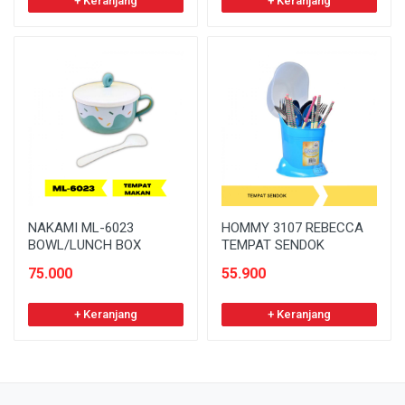
+ Keranjang
+ Keranjang
NAKAMI ML-6023
HOMMY 3107 REBECCA
BOWL/LUNCH BOX
TEMPAT SENDOK
75.000
55.900
+ Keranjang
+ Keranjang