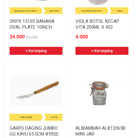
ONYX 1510S BANANA
VIOLA BOTOL KECAP
OVAL PLATE 10INCH
VITA 200ML X 432
24.000
4.000
30.000
+ Keranjang
+ Keranjang
GARPU DAGING JUMBO
ALIBAMBAH ALB12065B
GG KAYU 65.5CM #592D
MINI JAR