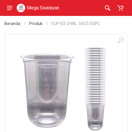
Mega Swalayan
Beranda
Produk
CUP ICE OVAL 16OZ/50PC