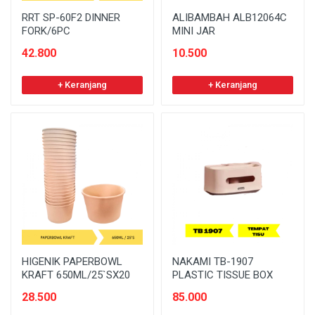
RRT SP-60F2 DINNER
ALIBAMBAH ALB12064C
FORK/6PC
MINI JAR
42.800
10.500
+ Keranjang
+ Keranjang
HIGENIK PAPERBOWL
NAKAMI TB-1907
KRAFT 650ML/25`SX20
PLASTIC TISSUE BOX
28.500
85.000