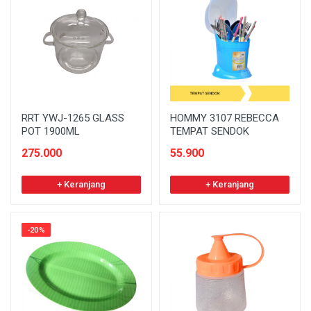
RRT YWJ-1265 GLASS
HOMMY 3107 REBECCA
POT 1900ML
TEMPAT SENDOK
275.000
55.900
+ Keranjang
+ Keranjang
-20%