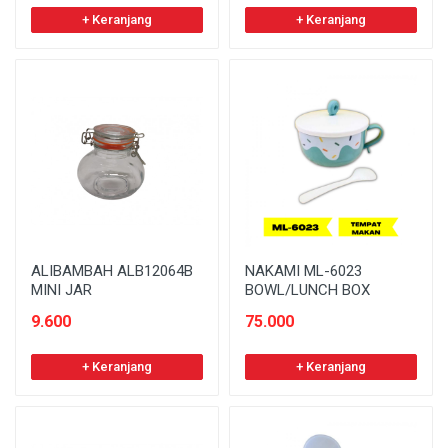
+ Keranjang
+ Keranjang
ALIBAMBAH ALB12064B
NAKAMI ML-6023
MINI JAR
BOWL/LUNCH BOX
9.600
75.000
+ Keranjang
+ Keranjang