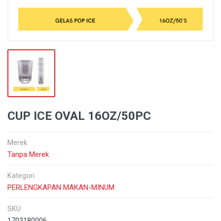
CUP ICE OVAL 16OZ/50PC
Merek
Tanpa Merek
Kategori
PERLENGKAPAN MAKAN-MINUM
SKU
1703180006