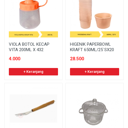
VIOLA BOTOL KECAP
HIGENIK PAPERBOWL
VITA 200ML X 432
KRAFT 650ML/25`SX20
4.000
28.500
+ Keranjang
+ Keranjang