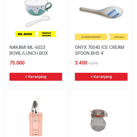
NAKAMI ML-6023
ONYX 70040 ICE CREAM
BOWL/LUNCH BOX
SPOON BHS 4`
75.000
3.400
4.250
+ Keranjang
+ Keranjang