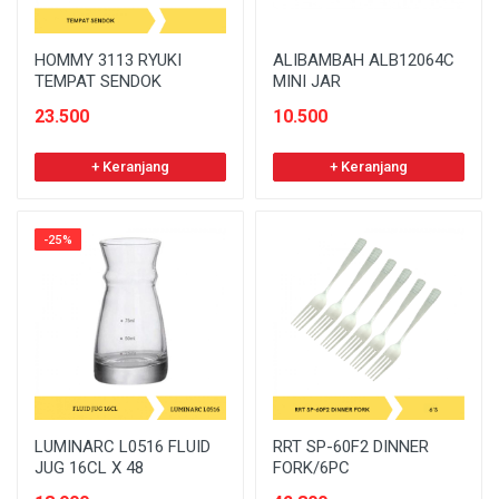
HOMMY 3113 RYUKI
ALIBAMBAH ALB12064C
TEMPAT SENDOK
MINI JAR
23.500
10.500
+ Keranjang
+ Keranjang
-25%
LUMINARC L0516 FLUID
RRT SP-60F2 DINNER
JUG 16CL X 48
FORK/6PC