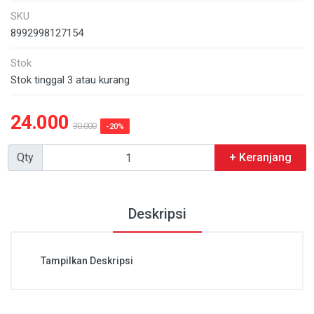
SKU
8992998127154
Stok
Stok tinggal 3 atau kurang
24.000
30.000
-20%
Qty
+ Keranjang
Deskripsi
Tampilkan Deskripsi