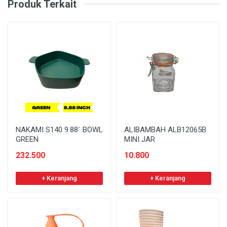
Produk Terkait
NAKAMI S140 9.88` BOWL
ALIBAMBAH ALB12065B
GREEN
MINI JAR
232.500
10.800
+ Keranjang
+ Keranjang