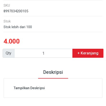
SKU
8997034200105
Stok
Stok lebih dari 100
4.000
Qty
+ Keranjang
Deskripsi
Tampilkan Deskripsi