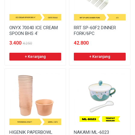
ONYX 70040 ICE CREAM
RRT SP-60F2 DINNER
SPOON BHS 4`
FORK/6PC
3.400
42.800
4.250
+ Keranjang
+ Keranjang
HIGENIK PAPERBOWL
NAKAMI ML-6023