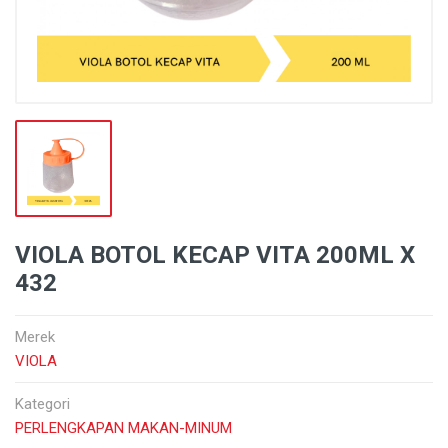
VIOLA BOTOL KECAP VITA 200ML X
432
Merek
VIOLA
Kategori
PERLENGKAPAN MAKAN-MINUM