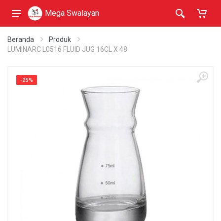
Mega Swalayan
Beranda
Produk
LUMINARC L0516 FLUID JUG 16CL X 48
-25%