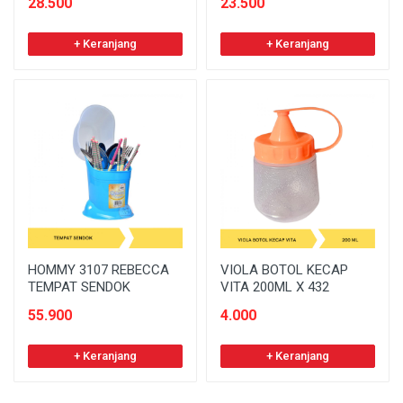
28.500
23.500
+ Keranjang
+ Keranjang
HOMMY 3107 REBECCA
VIOLA BOTOL KECAP
TEMPAT SENDOK
VITA 200ML X 432
55.900
4.000
+ Keranjang
+ Keranjang