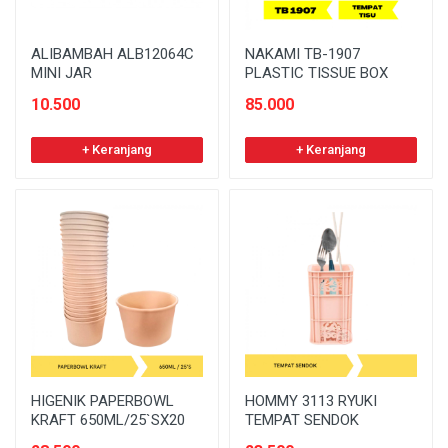
ALIBAMBAH ALB12064C
NAKAMI TB-1907
MINI JAR
PLASTIC TISSUE BOX
10.500
85.000
+ Keranjang
+ Keranjang
HIGENIK PAPERBOWL
HOMMY 3113 RYUKI
KRAFT 650ML/25`SX20
TEMPAT SENDOK