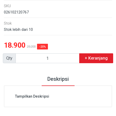
SKU
026102120767
Stok
Stok lebih dari 10
18.900
25.200
-25%
Qty
+ Keranjang
Deskripsi
Tampilkan Deskripsi