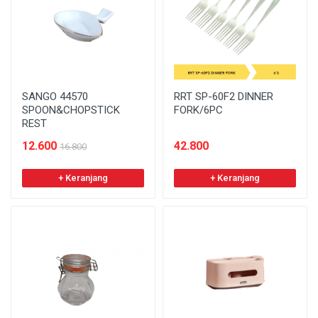
SANGO 44570
RRT SP-60F2 DINNER
SPOON&CHOPSTICK
FORK/6PC
REST
12.600
42.800
16.800
+ Keranjang
+ Keranjang