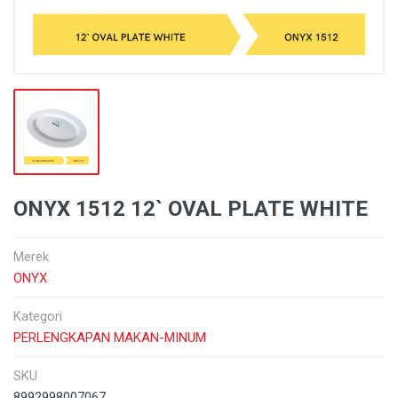
ONYX 1512 12` OVAL PLATE WHITE
Merek
ONYX
Kategori
PERLENGKAPAN MAKAN-MINUM
SKU
8992998007067