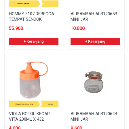
HOMMY 3107 REBECCA
ALIBAMBAH ALB12065B
TEMPAT SENDOK
MINI JAR
55.900
10.800
+ Keranjang
+ Keranjang
VIOLA BOTOL KECAP
ALIBAMBAH ALB12064B
VITA 200ML X 432
MINI JAR
4.000
9.600