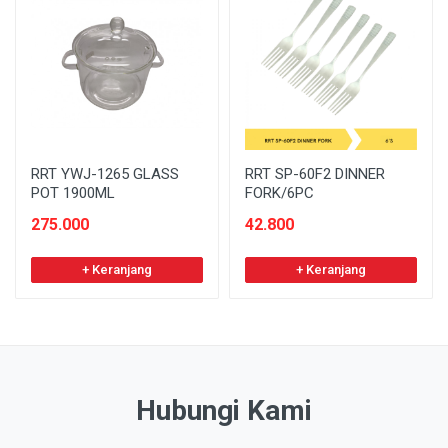
RRT YWJ-1265 GLASS
RRT SP-60F2 DINNER
POT 1900ML
FORK/6PC
275.000
42.800
+ Keranjang
+ Keranjang
Hubungi Kami