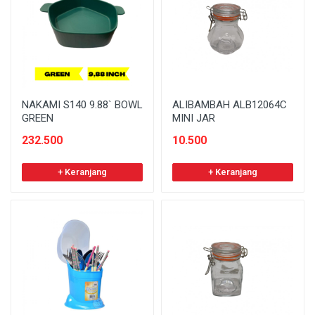
NAKAMI S140 9.88` BOWL
ALIBAMBAH ALB12064C
GREEN
MINI JAR
232.500
10.500
+ Keranjang
+ Keranjang