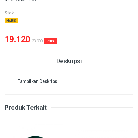
Stok
HABIS
19.120
23.900
-20%
Deskripsi
Tampilkan Deskripsi
Produk Terkait