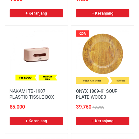
+ Keranjang
+ Keranjang
-20%
NAKAMI TB-1907
ONYX 1809-9` SOUP
PLASTIC TISSUE BOX
PLATE WOOD3
85.000
39.760
49.700
+ Keranjang
+ Keranjang