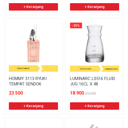
+ Keranjang
+ Keranjang
-25%
HOMMY 3113 RYUKI
LUMINARC L0516 FLUID
TEMPAT SENDOK
JUG 16CL X 48
23.500
18.900
25.200
+ Keranjang
+ Keranjang