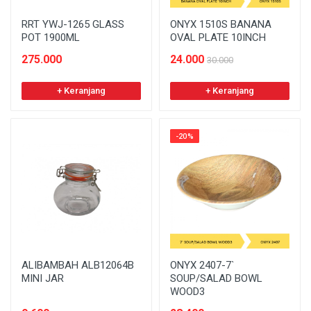
RRT YWJ-1265 GLASS
ONYX 1510S BANANA
POT 1900ML
OVAL PLATE 10INCH
275.000
24.000
30.000
+ Keranjang
+ Keranjang
-20%
ALIBAMBAH ALB12064B
ONYX 2407-7`
MINI JAR
SOUP/SALAD BOWL
WOOD3