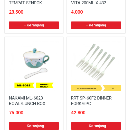
TEMPAT SENDOK
VITA 200ML X 432
23.500
4.000
+ Keranjang
+ Keranjang
NAKAMI ML-6023
RRT SP-60F2 DINNER
BOWL/LUNCH BOX
FORK/6PC
75.000
42.800
+ Keranjang
+ Keranjang