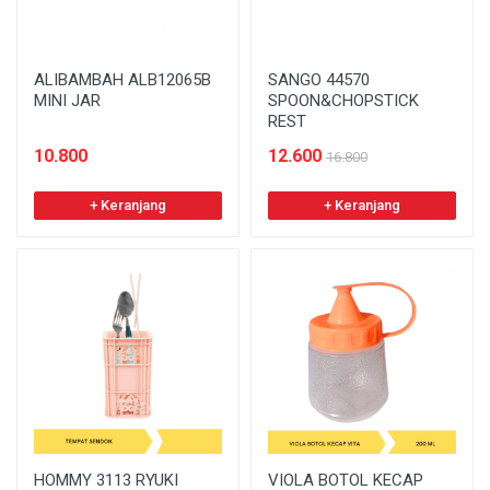
ALIBAMBAH ALB12065B
SANGO 44570
MINI JAR
SPOON&CHOPSTICK
REST
10.800
12.600
16.800
+ Keranjang
+ Keranjang
HOMMY 3113 RYUKI
VIOLA BOTOL KECAP