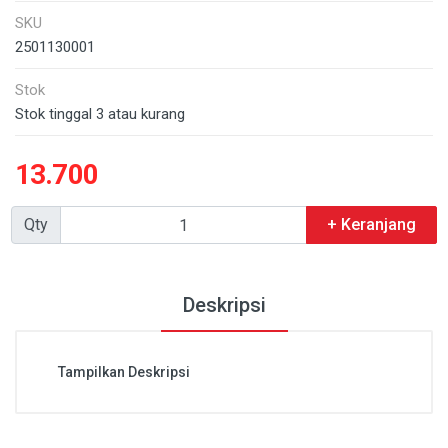
SKU
2501130001
Stok
Stok tinggal 3 atau kurang
13.700
Qty
+ Keranjang
Deskripsi
Tampilkan Deskripsi