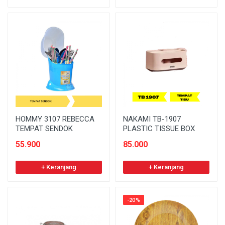
HOMMY 3107 REBECCA
NAKAMI TB-1907
TEMPAT SENDOK
PLASTIC TISSUE BOX
55.900
85.000
+ Keranjang
+ Keranjang
-20%